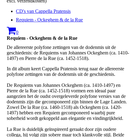
excl. verzendkosten)
CD's van Cappella Pratensis
Requiem - Ockeghem & de la Rue
0
Requiem - Ockeghem & de la Rue
De allereerste polyfone zettingen van de dodenmis uit de
geschiedenis: de Requiems van Johannes Ockeghem (ca. 1410-
1497) en Pierre de la Rue (ca. 1452-1518).
In dit album keert Cappella Pratensis terug naar de allereerste
polyfone zettingen van de dodenmis uit de geschiedenis.
De Requiems van Johannes Ockeghem (ca. 1410-1497) en
Pierre de la Rue (ca. 1452-1518) vormen een ideaal paar
aangezien het de oudst overgeleverde polyfone versies van de
dodenmis zijn die gecomponeerd zijn binnen de Lage Landen.
Zowel De la Rue (ca. 1460-1518) als Ockeghem (ca. 1420-
1497) hebben een Requiem gecomponeerd waarbij pure
soberheid wordt gekoppeld aan elegantie en vindingrijkheid.
La Rue is duidelijk geïnspireerd geraakt door zijn oudere
collega, hij volgt zijn sobere maar toch klankvolle stijl. Beide