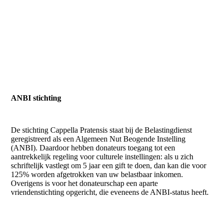
ANBI stichting
ANBI
14 MEI 2014
De stichting Cappella Pratensis staat bij de Belastingdienst
geregistreerd als een Algemeen Nut Beogende Instelling
(ANBI). Daardoor hebben donateurs toegang tot een
aantrekkelijk regeling voor culturele instellingen: als u zich
schriftelijk vastlegt om 5 jaar een gift te doen, dan kan die voor
125% worden afgetrokken van uw belastbaar inkomen.
Overigens is voor het donateurschap een aparte
vriendenstichting opgericht, die eveneens de ANBI-status heeft.
ANBI voorwaarden